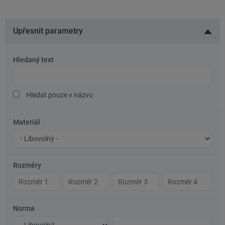
Upřesnit parametry
Hledaný text
Hledaný
text
Hledat pouze v názvu
Materiál
Značka
oceli/materiál
Rozměry
Rozměr
Rozměr
Rozměr
Rozměr
1
2
3
4
Norma
Typ
Číslo