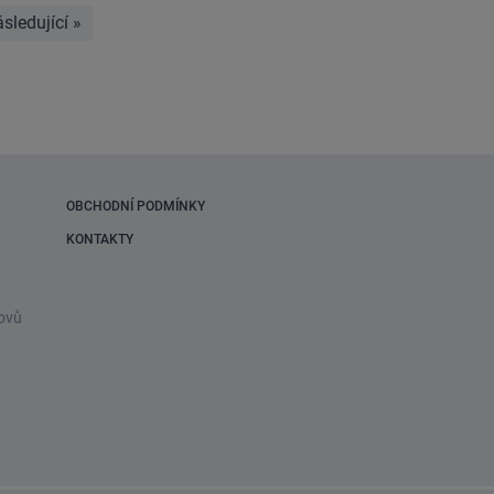
sledující
»
stránka
OBCHODNÍ PODMÍNKY
KONTAKTY
ovů