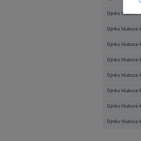
Dýnko hluboce k
Dýnko hluboce k
Dýnko hluboce k
Dýnko hluboce k
Dýnko hluboce k
Dýnko hluboce k
Dýnko hluboce k
Dýnko hluboce k