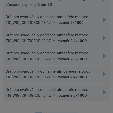
na
přesně vinutý
//
průměr 1,2
detai
Drát pro svařování v ochranné atmosféře metodou
přejít
TIG(WIG) OK TIGROD 13.17
//
rozměr 2x1000
na
detai
Drát pro svařování v ochranné atmosféře metodou
přejít
TIG(WIG) OK TIGROD 13.17
//
rozměr 2,4x1000
na
detai
Drát pro svařování v ochranné atmosféře metodou
přejít
TIG(WIG) OK TIGROD 13.22
//
rozměr 2,0x1000
na
detai
Drát pro svařování v ochranné atmosféře metodou
přejít
TIG(WIG) OK TIGROD 13.22
//
rozměr 2,4x1000
na
detai
Drát pro svařování v ochranné atmosféře metodou
přejít
TIG(WIG) OK TIGROD 13.12
//
rozměr 2,0x1000
na
detai