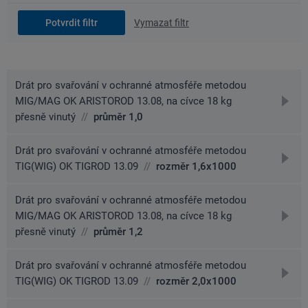
Vymazat filtr
Drát pro svařování v ochranné atmosféře metodou
přejít
MIG/MAG OK ARISTOROD 13.08, na cívce 18 kg
na
přesně vinutý
//
průměr 1,0
detai
Drát pro svařování v ochranné atmosféře metodou
přejít
TIG(WIG) OK TIGROD 13.09
//
rozměr 1,6x1000
na
detai
Drát pro svařování v ochranné atmosféře metodou
přejít
MIG/MAG OK ARISTOROD 13.08, na cívce 18 kg
na
přesně vinutý
//
průměr 1,2
detai
Drát pro svařování v ochranné atmosféře metodou
přejít
TIG(WIG) OK TIGROD 13.09
//
rozměr 2,0x1000
na
detai