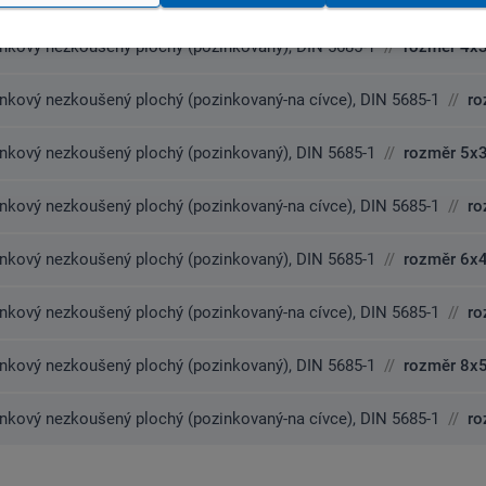
nkový nezkoušený plochý (pozinkovaný), DIN 5685-1
//
rozměr 4x
nkový nezkoušený plochý (pozinkovaný-na cívce), DIN 5685-1
//
ro
nkový nezkoušený plochý (pozinkovaný), DIN 5685-1
//
rozměr 5x
nkový nezkoušený plochý (pozinkovaný-na cívce), DIN 5685-1
//
ro
nkový nezkoušený plochý (pozinkovaný), DIN 5685-1
//
rozměr 6x
nkový nezkoušený plochý (pozinkovaný-na cívce), DIN 5685-1
//
ro
nkový nezkoušený plochý (pozinkovaný), DIN 5685-1
//
rozměr 8x
nkový nezkoušený plochý (pozinkovaný-na cívce), DIN 5685-1
//
ro