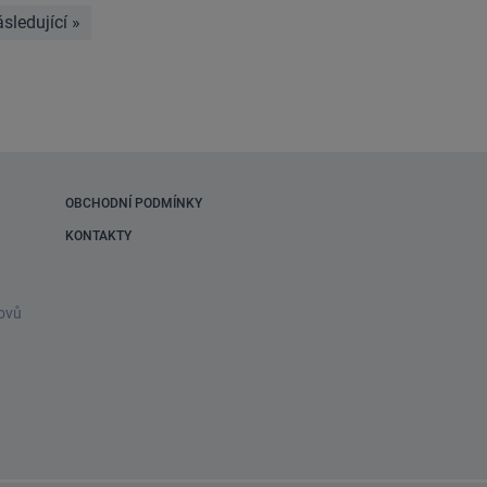
sledující
»
stránka
OBCHODNÍ PODMÍNKY
KONTAKTY
ovů