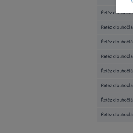
Řetěz dlouhočlá
Řetěz dlouhočlá
Řetěz dlouhočlá
Řetěz dlouhočlá
Řetěz dlouhočlá
Řetěz dlouhočlá
Řetěz dlouhočlá
Řetěz dlouhočlá