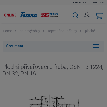
FERONA.CZ
KONTAKTY
v
k
Home
druhovýrobky
topenařina - příruby
ploché
Sortiment
Plochá přivařovací příruba, ČSN 13 1224,
DN 32, PN 16