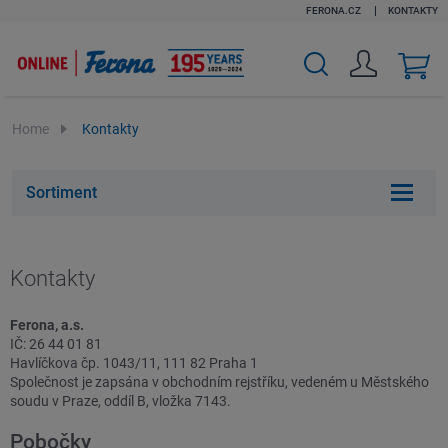
FERONA.CZ
KONTAKTY
v
k
Home
Kontakty
Sortiment
Kontakty
Ferona, a.s.
IČ: 26 44 01 81
Havlíčkova čp. 1043/11, 111 82 Praha 1
Společnost je zapsána v obchodním rejstříku, vedeném u Městského
soudu v Praze, oddíl B, vložka 7143.
Pobočky