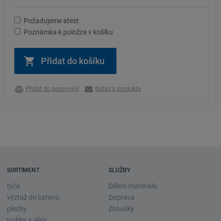
Požadujeme atest
Poznámka k položce v košíku
Přidat do porovnání
Dotaz k produktu
SORTIMENT
SLUŽBY
tyče
Dělení materiálu
výztuž do betonu
Doprava
plechy
Zkoušky
trubky a jäkly