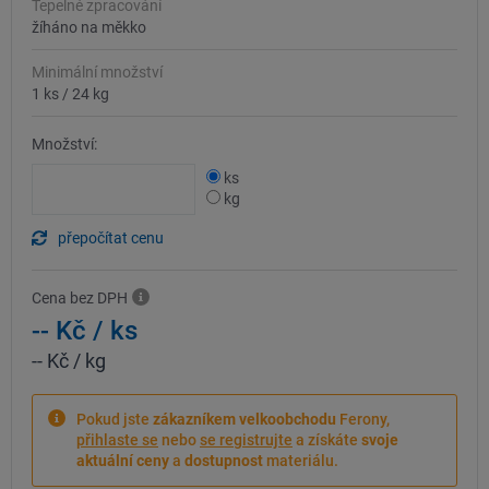
Tepelné zpracování
žíháno na měkko
Minimální množství
1 ks
/
24 kg
Množství:
ks
kg
přepočítat cenu
Cena bez DPH
-- Kč
/ ks
-- Kč
/ kg
Pokud jste
zákazníkem velkoobchodu
Ferony,
přihlaste se
nebo
se registrujte
a získáte
svoje
aktuální ceny
a
dostupnost
materiálu.