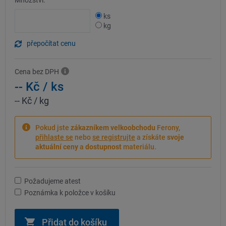
Množství:
ks
kg
přepočítat cenu
Cena bez DPH
-- Kč
/ ks
-- Kč
/ kg
Pokud jste
zákazníkem velkoobchodu
Ferony,
přihlaste se
nebo
se registrujte
a získáte
svoje
aktuální ceny
a
dostupnost
materiálu.
Požadujeme atest
Poznámka k položce v košíku