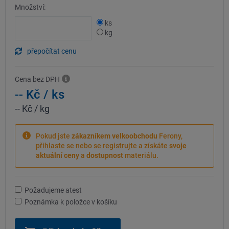
Množství:
ks
kg
přepočítat cenu
Cena bez DPH
-- Kč
/ ks
-- Kč
/ kg
Pokud jste
zákazníkem velkoobchodu
Ferony,
přihlaste se
nebo
se registrujte
a získáte
svoje
aktuální ceny
a
dostupnost
materiálu.
Požadujeme atest
Poznámka k položce v košíku