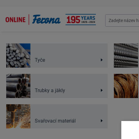
Tyče
Trubky a jäkly
Svařovací materiál