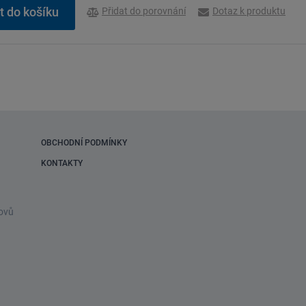
Přidat do porovnání
Dotaz k produktu
OBCHODNÍ PODMÍNKY
KONTAKTY
ovů