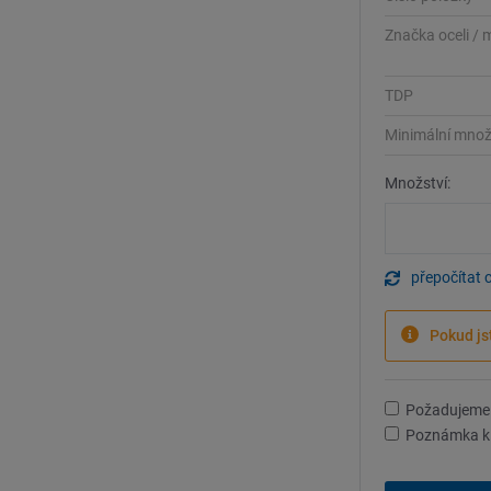
Značka oceli / 
TDP
Minimální množ
Množství:
přepočítat 
Pokud js
Požadujeme 
Poznámka k 