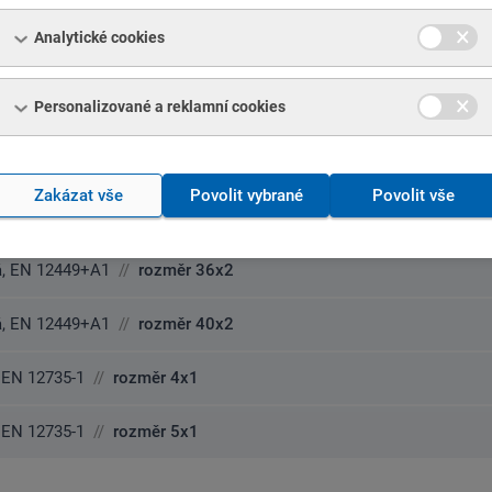
, EN 12735-1
//
rozměr 12x1,5
Analytické cookies
, EN 12735-1
//
rozměr 28x1
Personalizované a reklamní cookies
, EN 12735-1
//
rozměr 88,9x2
c Medgas, EN 13348
//
rozměr 8x1
Zakázat vše
Povolit vybrané
Povolit vše
, EN 12449+A1
//
rozměr 12x1
, EN 12449+A1
//
rozměr 36x2
, EN 12449+A1
//
rozměr 40x2
 EN 12735-1
//
rozměr 4x1
 EN 12735-1
//
rozměr 5x1