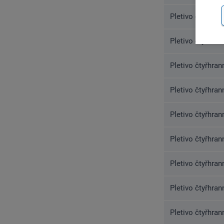
Pletivo čtyřhra
Pletivo čtyřhra
Pletivo čtyřhra
Pletivo čtyřhra
Pletivo čtyřhra
Pletivo čtyřhra
Pletivo čtyřhra
Pletivo čtyřhra
Pletivo čtyřhra