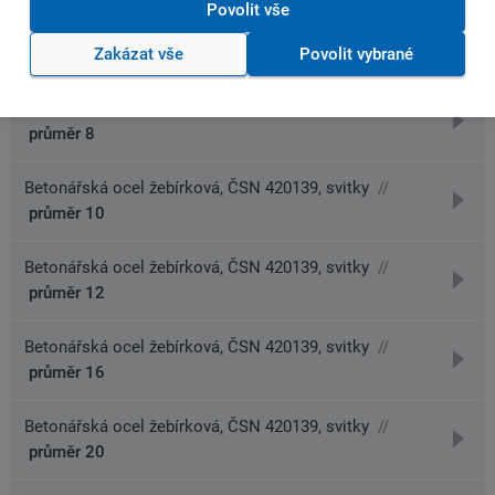
Povolit vše
detai
Betonářská ocel žebírková, ČSN 420139, svitky
//
přejít
průměr 6
Zakázat vše
Povolit vybrané
na
detai
Betonářská ocel žebírková, ČSN 420139, svitky
//
přejít
průměr 8
na
detai
Betonářská ocel žebírková, ČSN 420139, svitky
//
přejít
průměr 10
na
detai
Betonářská ocel žebírková, ČSN 420139, svitky
//
přejít
průměr 12
na
detai
Betonářská ocel žebírková, ČSN 420139, svitky
//
přejít
průměr 16
na
detai
Betonářská ocel žebírková, ČSN 420139, svitky
//
přejít
průměr 20
na
detai